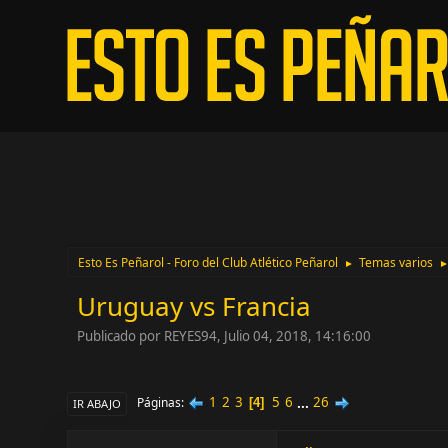
Esto Es Peñarol - Foro del Club Atlético Peñarol
Temas varios
►
Uruguay vs Francia
Publicado por REYES94, Julio 04, 2018, 14:16:00
1
2
3
5
6
...
26
Páginas
4
IR ABAJO