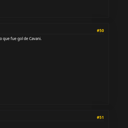
#50
o que fue gol de Cavani.
#51