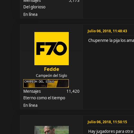
Mensajes
5,173
Del glorioso
En línea
Julio 06, 2018, 11:48:43
Chupenme la pija los ama
Fedde
Campeón del Siglo
Mensajes
11,420
Eterno como el tiempo
En línea
Julio 06, 2018, 11:50:15
Hay jugadores para otra