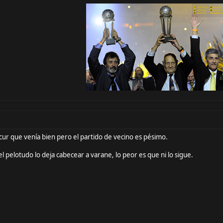
ur que venía bien pero el partido de vecino es pésimo.
el pelotudo lo deja cabecear a varane, lo peor es que ni lo sigue.