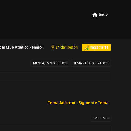
Inicio
 del Club Atlético Peñarol
.
Iniciar sesión
Regístrarse
MENSAJES NO LEÍDOS
TEMAS ACTUALIZADOS
Tema Anterior
-
Siguiente Tema
IMPRIMIR