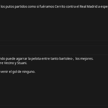
 los putos partidos como si fuéramos Cerrito contra el Real Madrid a espe
o puede agarrar la pelota entre tanto bartoleo-, los mejores.
e Vecino y Stuani.
 venir el gol de ninguno.