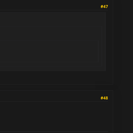
#47
#48