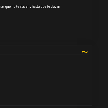
rar que no te claven , hasta que te clavan
#52