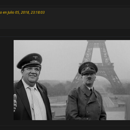
o en Julio 05, 2018, 23:18:03