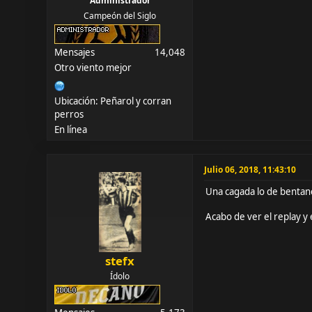
Administrador
Campeón del Siglo
Mensajes
14,048
Otro viento mejor
Ubicación: Peñarol y corran
perros
En línea
Julio 06, 2018, 11:43:10
Una cagada lo de bentanc
Acabo de ver el replay y 
stefx
Ídolo