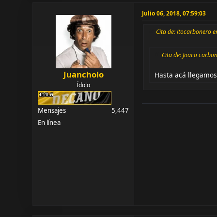
Julio 06, 2018, 07:59:03
Cita de: itocarbonero e
Cita de: Joaco carbon
Juancholo
Hasta acá llegamo
Ídolo
Mensajes
5,447
En línea