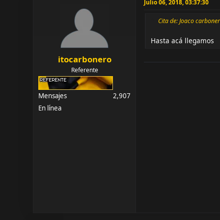
Julio 06, 2018, 03:37:30
Cita de: Joaco carboner
Hasta acá llegamos
itocarbonero
Referente
Mensajes
2,907
En línea