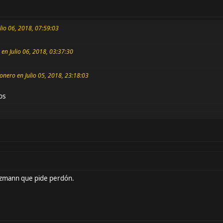
ulio 06, 2018, 07:59:03
 en Julio 06, 2018, 03:37:30
bonero en Julio 05, 2018, 23:18:03
os
ezmann que pide perdón.