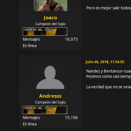
Pero es mejor salir todos
Joaco
Campeón del Siglo
Mensajes
18,075
En línea
Julio 06, 2018, 11:54:55
Nandez y Bentancur-cuand
Pesimos como casi siempr
La verdad que no se veia
Andresss
Campeón del Siglo
Mensajes
15,196
En línea