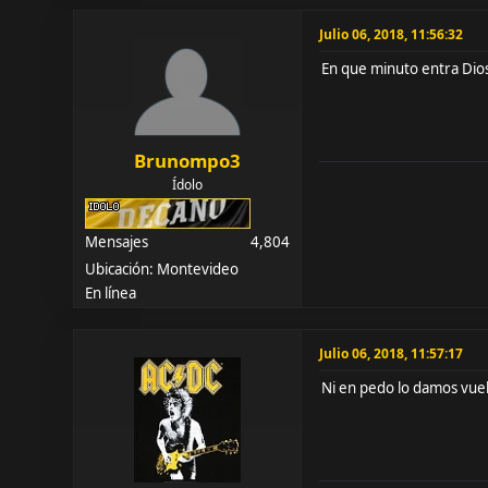
Julio 06, 2018, 11:56:32
En que minuto entra Dio
Brunompo3
Ídolo
Mensajes
4,804
Ubicación: Montevideo
En línea
Julio 06, 2018, 11:57:17
Ni en pedo lo damos vue