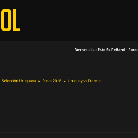
Bienvenido a
Esto Es Peñarol - Foro
Selección Uruguaya
Rusia 2018
Uruguay vs Francia
►
►
►