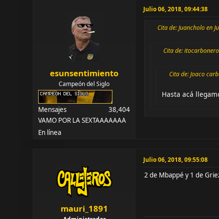
Julio 06, 2018, 09:44:38
Cita de: Juancholo en J
Cita de: itocarbonero
esunsentimiento
Cita de: Joaco car
Campeón del Siglo
Hasta acá llegam
Mensajes
38,404
VAMO POR LA SEXTAAAAAAA
En línea
Julio 06, 2018, 09:55:08
2 de Mbappé y 1 de Gri
mauri_1891