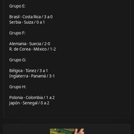
Grupo E:
Brasil - Costa Rica / 3 a 0
Serbia - Suiza / 0 a 1
Grupo F:
Alemania - Suecia / 2-0
R. de Corea - México / 1-2
Grupo G:
Bélgica - Túnez / 3 a 1
Inglaterra - Panamá / 3-1
Grupo H:
Polonia - Colombia / 1 a 2
Japón - Senegal / 0 a 2