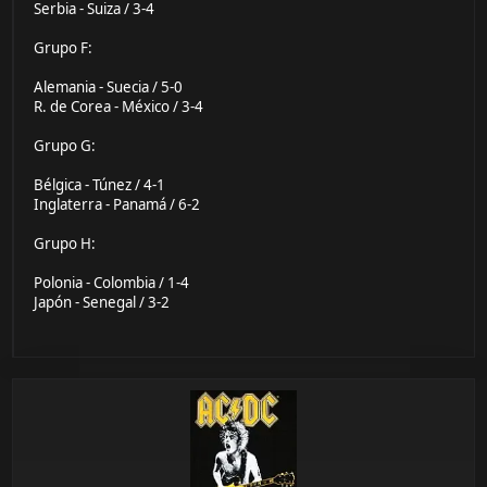
Serbia - Suiza / 3-4
Grupo F:
Alemania - Suecia / 5-0
R. de Corea - México / 3-4
Grupo G:
Bélgica - Túnez / 4-1
Inglaterra - Panamá / 6-2
Grupo H:
Polonia - Colombia / 1-4
Japón - Senegal / 3-2