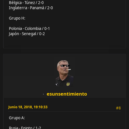
Bélgica - Túnez / 2-0
Inglaterra - Panamá / 2-0
Grupo H:
Polonia - Colombia / 0-1
Japón - Senegal / 0-2
esunsentimiento
Junio 18, 2018, 19:10:33
#8
Grupo A:
Rusia - Egipto / 1-2