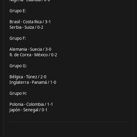
Grupo E:
Brasil - Costa Rica / 3-1
Serbia - Suiza / 0-2
Grupo F:
Alemania - Suecia / 3-0
R. de Corea - México / 0-2
Grupo G:
Bélgica - Túnez / 2-0
Inglaterra - Panamá / 1-0
Grupo H:
Polonia - Colombia / 1-1
Japón - Senegal / 0-1