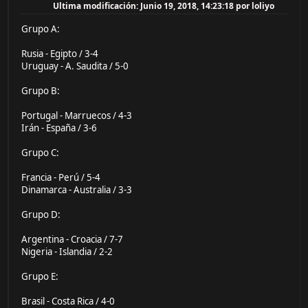
Ultima modificación
: Junio 19, 2018, 14:23:18 por loliyo
Grupo A:
Rusia - Egipto / 3-4
Uruguay - A. Saudita / 5-0
Grupo B:
Portugal - Marruecos / 4-3
Irán - España / 3-6
Grupo C:
Francia - Perú / 5-4
Dinamarca - Australia / 3-3
Grupo D:
Argentina - Croacia / 7-7
Nigeria - Islandia / 2-2
Grupo E:
Brasil - Costa Rica / 4-0