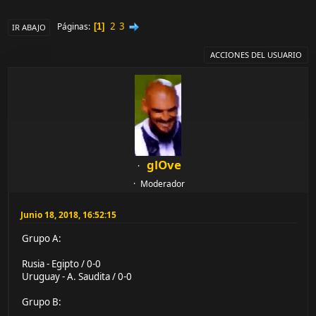
2
3
Páginas
1
IR ABAJO
ACCIONES DEL USUARIO
glOve
Moderador
Junio 18, 2018, 16:52:15
Grupo A:
Rusia - Egipto / 0-0
Uruguay - A. Saudita / 0-0
Grupo B: