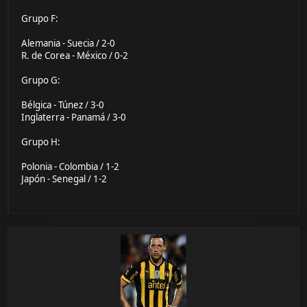
Grupo F:
Alemania - Suecia / 2-0
R. de Corea - México / 0-2
Grupo G:
Bélgica - Túnez / 3-0
Inglaterra - Panamá / 3-0
Grupo H:
Polonia - Colombia / 1-2
Japón - Senegal / 1-2