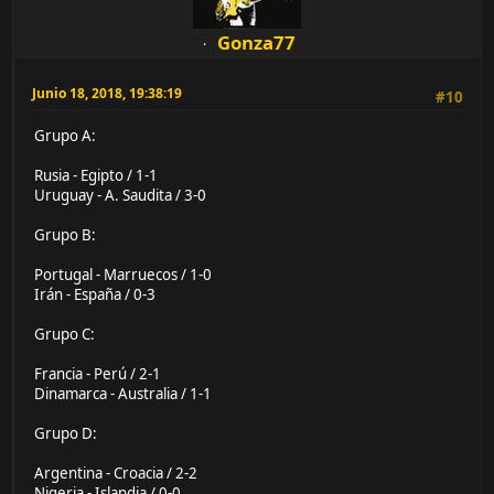
Gonza77
Junio 18, 2018, 19:38:19
#10
Grupo A:
Rusia - Egipto / 1-1
Uruguay - A. Saudita / 3-0
Grupo B:
Portugal - Marruecos / 1-0
Irán - España / 0-3
Grupo C:
Francia - Perú / 2-1
Dinamarca - Australia / 1-1
Grupo D:
Argentina - Croacia / 2-2
Nigeria - Islandia / 0-0