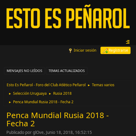
Iniciar sesión
Regístrarse
MENSAJES NO LEÍDOS
TEMAS ACTUALIZADOS
Esto Es Peñarol - Foro del Club Atlético Peñarol
Temas varios
►
Selección Uruguaya
Rusia 2018
►
►
Penca Mundial Rusia 2018 - Fecha 2
►
Penca Mundial Rusia 2018 -
Fecha 2
Publicado por glOve, Junio 18, 2018, 16:52:15