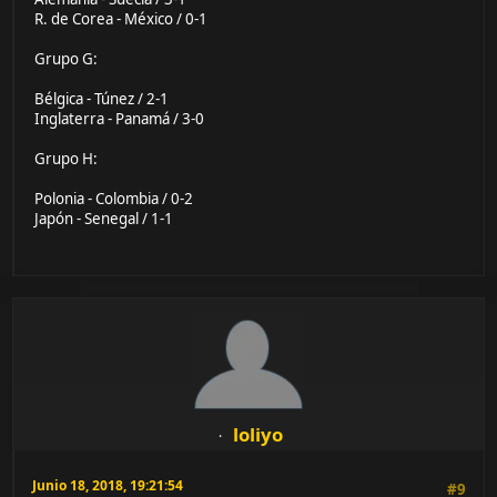
R. de Corea - México / 0-1
Grupo G:
Bélgica - Túnez / 2-1
Inglaterra - Panamá / 3-0
Grupo H:
Polonia - Colombia / 0-2
Japón - Senegal / 1-1
loliyo
Junio 18, 2018, 19:21:54
#9