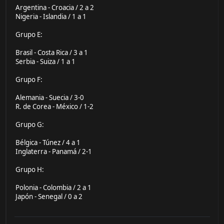
Argentina - Croacia / 2 a 2
Nigeria - Islandia / 1 a 1
Grupo E:
Brasil - Costa Rica / 3 a 1
Serbia - Suiza / 1 a 1
Grupo F:
Alemania - Suecia / 3-0
R. de Corea - México / 1-2
Grupo G:
Bélgica - Túnez / 4 a 1
Inglaterra - Panamá / 2-1
Grupo H:
Polonia - Colombia / 2 a 1
Japón - Senegal / 0 a 2