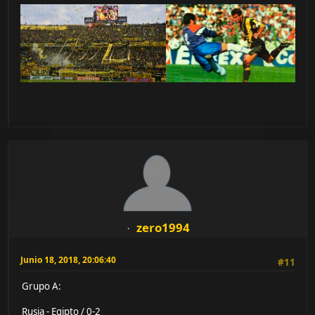
zero1994
Junio 18, 2018, 20:06:40
#11
Grupo A:
Rusia - Egipto / 0-2