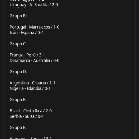
Uruguay - A. Saudita / 2-0
Grupo B:
Portugal - Marruecos / 1-0
Irán - España / 0-4
Grupo C:
Francia - Perú / 3-1
Dinamarca - Australia / 0-0
Grupo D:
Argentina - Croacia / 1-1
Nigeria - Islandia / 0-1
Grupo E:
Brasil - Costa Rica / 2-0
Serbia - Suiza / 0-1
Grupo F:
Alemania - Suecia / 3-1