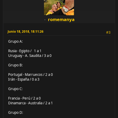
romemanya
Junio 18, 2018, 18:11:26
#3
Grupo A:
Rusia - Egipto / 1 a 1
Uruguay - A. Saudita / 3 a 0
Grupo B:
Portugal - Marruecos / 2 a 0
Irán - España / 0 a 3
Grupo C:
Francia - Perú / 2 a 0
Dinamarca - Australia / 2 a 1
Grupo D: