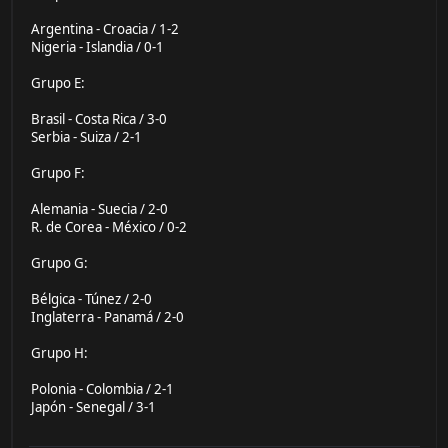
Argentina - Croacia / 1-2
Nigeria - Islandia / 0-1
Grupo E:
Brasil - Costa Rica / 3-0
Serbia - Suiza / 2-1
Grupo F:
Alemania - Suecia / 2-0
R. de Corea - México / 0-2
Grupo G:
Bélgica - Túnez / 2-0
Inglaterra - Panamá / 2-0
Grupo H:
Polonia - Colombia / 2-1
Japón - Senegal / 3-1