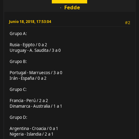
Fedde
Junio 18, 2018, 17:53:04
#2
Grupo A:
Rusia - Egipto / 0 a 2
Uruguay - A. Saudita / 3 a 0
Grupo B:
Portugal - Marruecos / 3 a 0
Irán - España / 0 a 2
Grupo C:
Francia - Perú / 2 a 2
Dinamarca - Australia / 1 a 1
Grupo D:
Argentina - Croacia / 0 a 1
Nigeria - Islandia / 2 a 1