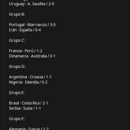
Uruguay - A. Saudita / 2-0
Grupo B:
Portugal - Marruecos / 3-0
Irán - España / 0-4
Grupo C:
Francia - Perú / 1-2
Dinamarca - Australia / 0-1
Grupo D:
Argentina - Croacia / 1-1
Nigeria - Islandia / 0-2
Grupo E:
Brasil - Costa Rica / 2-1
Serbia - Suiza / 1-1
Grupo F:
Alemania - Suecia / 1-2