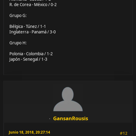
R. de Corea - México / 0-2
Grupo G:
Bélgica - Túnez / 1-1
Inglaterra - Panamá / 3-0
Grupo H:
Polonia - Colombia / 1-2
Japón - Senegal / 1-3
GansanRousis
Junio 18, 2018, 20:27:14
#12