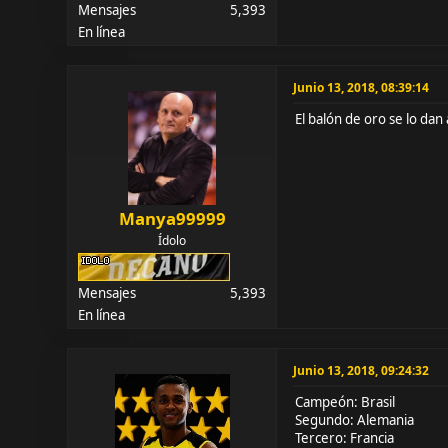
Mensajes
5,393
En línea
Junio 13, 2018, 08:39:14
El balón de oro se lo dan
Manya99999
Ídolo
Mensajes
5,393
En línea
Junio 13, 2018, 09:24:32
Campeón: Brasil
Segundo: Alemania
Tercero: Francia