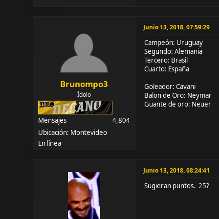
Junio 13, 2018, 07:59:29
Campeón: Uruguay
Segundo: Alemania
Tercero: Brasil
Cuarto: España
Brunompo3
Goleador: Cavani
Ídolo
Balon de Oro: Neymar
Guante de oro: Neuer
Mensajes
4,804
Ubicación: Montevideo
En línea
Junio 13, 2018, 08:24:41
Sugieran puntos. 25?