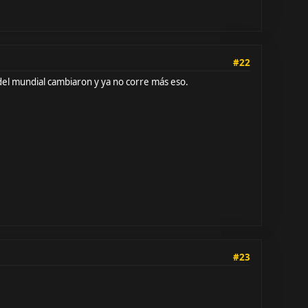
#22
o del mundial cambiaron y ya no corre más eso.
#23