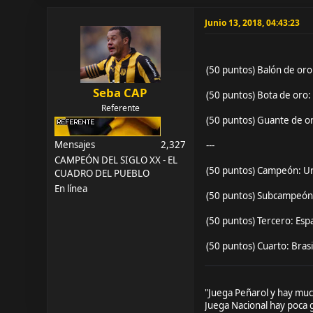
Junio 13, 2018, 04:43:23
(50 puntos) Balón de oro
Seba CAP
(50 puntos) Bota de oro:
Referente
(50 puntos) Guante de o
Mensajes
2,327
---
CAMPEÓN DEL SIGLO XX - EL
(50 puntos) Campeón: U
CUADRO DEL PUEBLO
En línea
(50 puntos) Subcampeón
(50 puntos) Tercero: Esp
(50 puntos) Cuarto: Brasi
"Juega Peñarol y hay muc
Juega Nacional hay poca