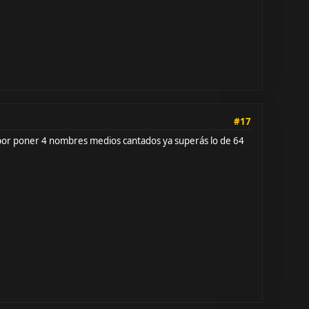
#17
 por poner 4 nombres medios cantados ya superás lo de 64