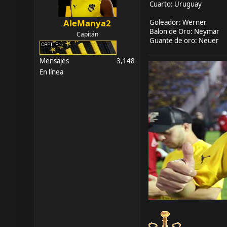
Cuarto: Uruguay
AleManya2
Goleador: Werner
Balon de Oro: Neymar
Capitán
Guante de oro: Neuer
Mensajes
3,148
En línea