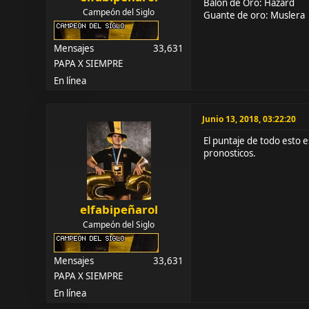
Balon de Oro: Hazard
Campeón del Siglo
Guante de oro: Muslera
Mensajes
33,631
PAPA X SIEMPRE
En línea
Junio 13, 2018, 03:22:20
El puntaje de todo esto
pronosticos.
elfabipeñarol
Campeón del Siglo
Mensajes
33,631
PAPA X SIEMPRE
En línea