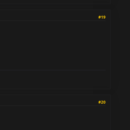
#19
#20