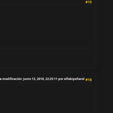
#15
a modificación
: Junio 13, 2018, 22:25:11 por elfabipeñarol
#16