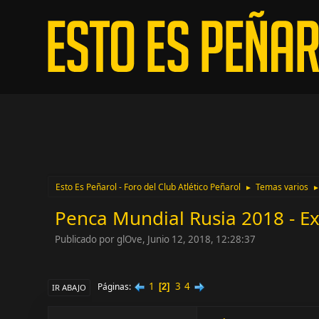
Esto Es Peñarol - Foro del Club Atlético Peñarol
Temas varios
►
Penca Mundial Rusia 2018 - Ex
Publicado por glOve, Junio 12, 2018, 12:28:37
1
3
4
Páginas
2
IR ABAJO