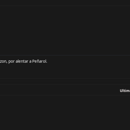
zon, por alentar a Peñarol.
Ultim