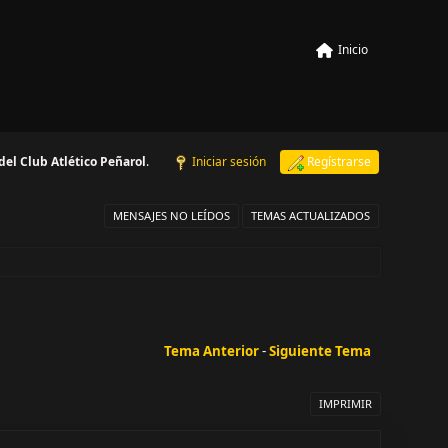
Inicio
 del Club Atlético Peñarol
.
Iniciar sesión
Regístrarse
MENSAJES NO LEÍDOS
TEMAS ACTUALIZADOS
Tema Anterior
-
Siguiente Tema
IMPRIMIR