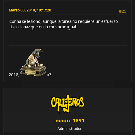
Marzo 03, 2018, 19:17:20
#25
Cunha se lesiono, aunque la tarea no requiere un esfuerzo
físico capaz que no lo convocan igual....
2018;
x3
mauri_1891
Administrador