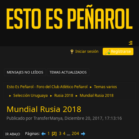
Iniciar sesión
Regístrarse
MENSAJES NO LEÍDOS
TEMAS ACTUALIZADOS
Esto Es Peñarol - Foro del Club Atlético Peñarol
Temas varios
►
Selección Uruguaya
Rusia 2018
Mundial Rusia 2018
►
►
►
Mundial Rusia 2018
Publicado por TransferManya, Diciembre 20, 2017, 17:13:16
1
3
4
...
204
Páginas
2
IR ABAJO