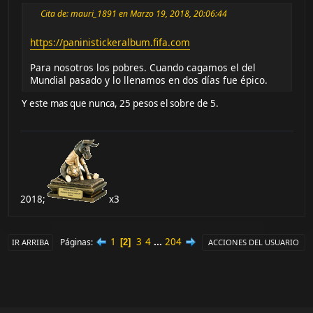
Cita de: mauri_1891 en Marzo 19, 2018, 20:06:44
https://paninistickeralbum.fifa.com
Para nosotros los pobres. Cuando cagamos el del
Mundial pasado y lo llenamos en dos días fue épico.
Y este mas que nunca, 25 pesos el sobre de 5.
2018;
x3
1
3
4
...
204
Páginas
2
IR ARRIBA
ACCIONES DEL USUARIO