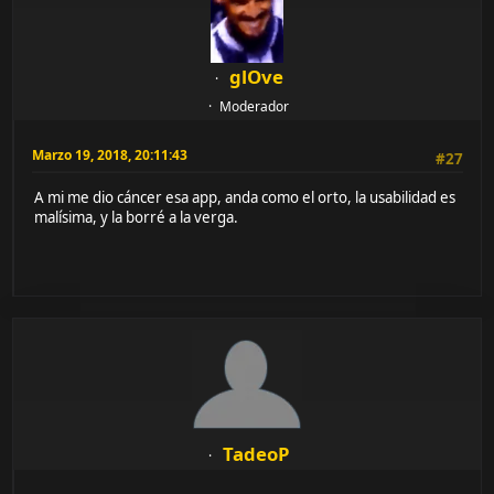
glOve
Moderador
Marzo 19, 2018, 20:11:43
#27
A mi me dio cáncer esa app, anda como el orto, la usabilidad es
malísima, y la borré a la verga.
TadeoP