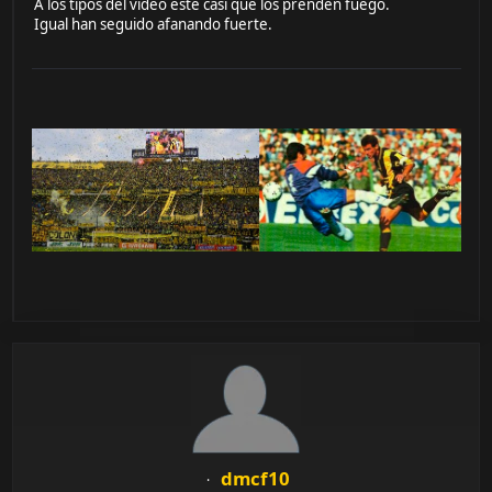
A los tipos del video este casi que los prenden fuego.
Igual han seguido afanando fuerte.
dmcf10