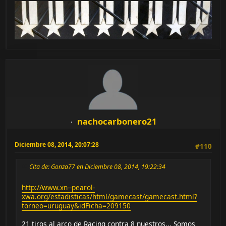
nachocarbonero21
Diciembre 08, 2014, 20:07:28
#110
Cita de: Gonza77 en Diciembre 08, 2014, 19:22:34
http://www.xn--pearol-
xwa.org/estadisticas/html/gamecast/gamecast.html?
torneo=uruguay&idFicha=209150
21 tiros al arco de Racing contra 8 nuestros... Somos