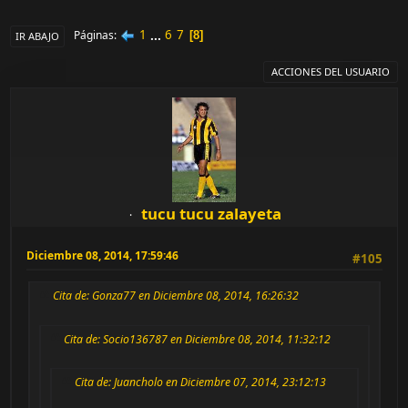
1
...
6
7
Páginas
8
IR ABAJO
ACCIONES DEL USUARIO
tucu tucu zalayeta
Diciembre 08, 2014, 17:59:46
#105
Cita de: Gonza77 en Diciembre 08, 2014, 16:26:32
Cita de: Socio136787 en Diciembre 08, 2014, 11:32:12
Cita de: Juancholo en Diciembre 07, 2014, 23:12:13