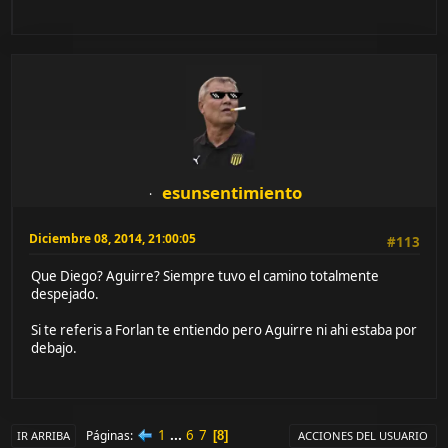
esunsentimiento
Diciembre 08, 2014, 21:00:05
#113
Que Diego? Aguirre? Siempre tuvo el camino totalmente
despejado.
Si te referis a Forlan te entiendo pero Aguirre ni ahi estaba por
debajo.
1
...
6
7
Páginas
8
IR ARRIBA
ACCIONES DEL USUARIO