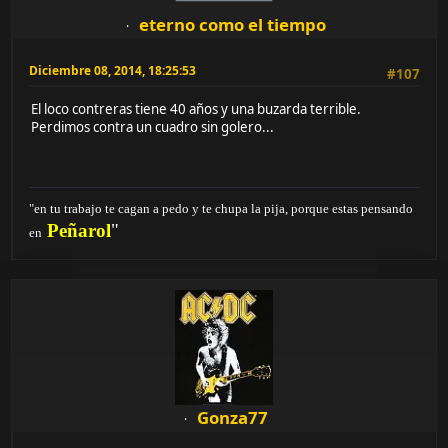
eterno como el tiempo
Diciembre 08, 2014, 18:25:53
#107
El loco contreras tiene 40 años y una buzarda terrible.
Perdimos contra un cuadro sin golero...
"en tu trabajo te cagan a pedo y te chupa la pija, porque estas pensando
Peñarol
"
en
Gonza77