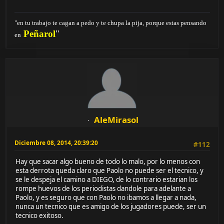
"en tu trabajo te cagan a pedo y te chupa la pija, porque estas pensando
Peñarol
"
en
AleMirasol
Diciembre 08, 2014, 20:39:20
#112
Hay que sacar algo bueno de todo lo malo, por lo menos con
esta derrota queda claro que Paolo no puede ser el tecnico, y
se le despeja el camino a DIEGO, de lo contrario estarian los
rompe huevos de los periodistas dandole para adelante a
Paolo, y es seguro que con Paolo no ibamos a llegar a nada,
nunca un tecnico que es amigo de los jugadores puede, ser un
tecnico exitoso.