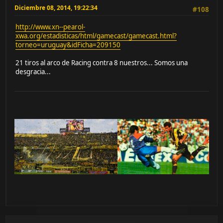
Diciembre 08, 2014, 19:22:34
#108
http://www.xn--pearol-
xwa.org/estadisticas/html/gamecast/gamecast.html?
torneo=uruguay&idFicha=209150
21 tiros al arco de Racing contra 8 nuestros... Somos una
desgracia...