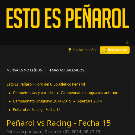
Iniciar sesión
Regístrarse
MENSAJES NO LEÍDOS
TEMAS ACTUALIZADOS
Esto Es Peñarol - Foro del Club Atlético Peñarol
Competencias y partidos
Campeonatos uruguayos anteriores
►
►
Campeonato Uruguayo 2014-2015
Apertura 2014
►
►
Peñarol vs Racing - Fecha 15
►
Peñarol vs Racing - Fecha 15
Publicado por Joaco, Diciembre 02, 2014, 08:27:13