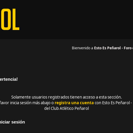
Bienvenido a
Esto Es Peñarol - Foro
ertencia!
Solamente usuarios registrados tienen acceso a esta sección.
favor inicia sesión más abajo o
registra una cuenta
con Esto Es Peñarol -
del Club Atlético Peñarol
niciar sesión