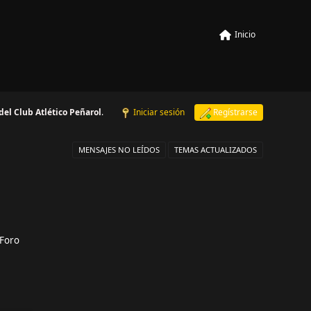
Inicio
 del Club Atlético Peñarol
.
Iniciar sesión
Regístrarse
MENSAJES NO LEÍDOS
TEMAS ACTUALIZADOS
 Foro