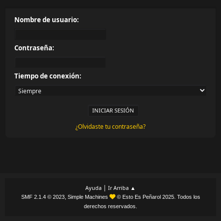
Nombre de usuario:
Contraseña:
Tiempo de conexión:
¿Olvidaste tu contraseña?
|
Ayuda
Ir Arriba ▲
,
SMF 2.1.4 © 2023
Simple Machines
© Esto Es Peñarol 2025. Todos los
derechos reservados.