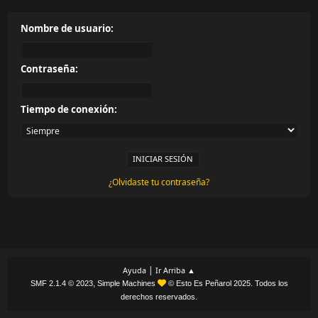
Nombre de usuario:
Contraseña:
Tiempo de conexión:
¿Olvidaste tu contraseña?
|
Ayuda
Ir Arriba ▲
,
SMF 2.1.4 © 2023
Simple Machines
© Esto Es Peñarol 2025. Todos los
derechos reservados.