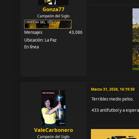
Gonza77
Campeón del Siglo
Mensajes
43,086
Ubicación: La Paz
En línea
Marzo 31, 2026, 16:19:30
Terribles medio pelos.
433 antifutbol y a espera
ValeCarbonero
Campeón del Siglo