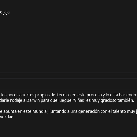
o jaja
 los pocos aciertos propios del técnico en este proceso y lo está hacie
o darle rodaje a Darwin para que juegue "Viñas" es muy gracioso también.
se apunta en este Mundial, juntando a una generación con el talento muy 
 verdad.