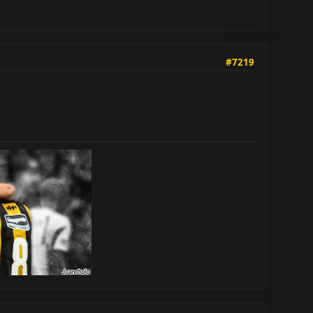
#7219