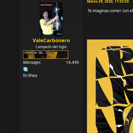
Marzo 29, 2026, 11:02:50
Te imaginas comer con el
ValeCarbonero
Campeón del Siglo
Mensajes
14,499
En línea