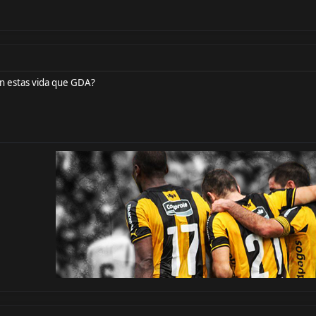
n estas vida que GDA?