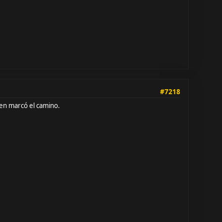
#7218
en marcó el camino.