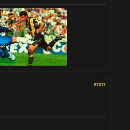
#7217