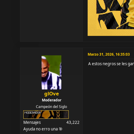
Marzo 31, 2026, 16:35:03
A estos negros se les g
glOve
Moderador
Campeón del Siglo
Mensajes
43,222
Ayuda no erro una 🎯