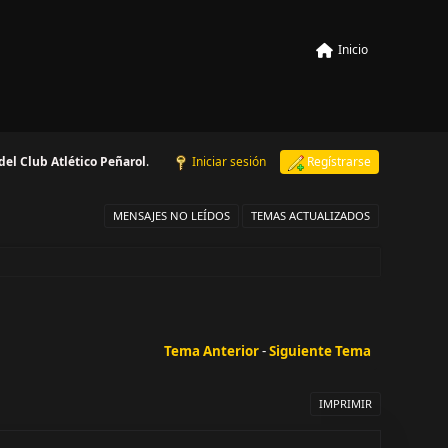
Inicio
 del Club Atlético Peñarol
.
Iniciar sesión
Regístrarse
MENSAJES NO LEÍDOS
TEMAS ACTUALIZADOS
Tema Anterior
-
Siguiente Tema
IMPRIMIR