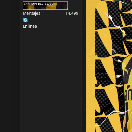
Mensajes
14,499
En línea