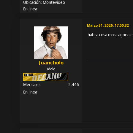
Ubicación: Montevideo
En línea
Marzo 31, 2026, 17:00:32
habra cosa mas cagona e
Juancholo
Ídolo
Mensajes
5,446
En línea