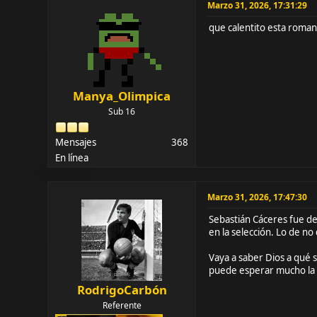
Marzo 31, 2026, 17:31:29
que calentito esta roman
Manya_Olimpica
Sub 16
Mensajes
368
En línea
Marzo 31, 2026, 17:47:30
Sebastián Cáceres fue de
en la selección. Lo de n
Vaya a saber Dios a qué 
puede esperar mucho la
RodrigoCarbón
Referente