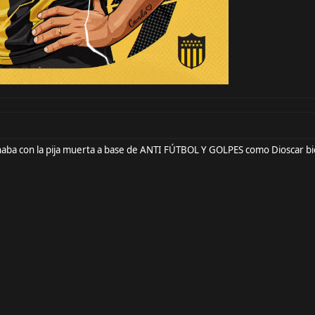
anaba con la pija muerta a base de ANTI FÚTBOL Y GOLPES como Dioscar bi