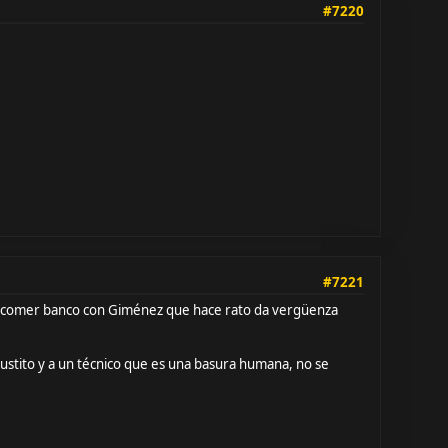
#7220
#7221
ndo comer banco con Giménez que hace rato da vergüenza
justito y a un técnico que es una basura humana, no se