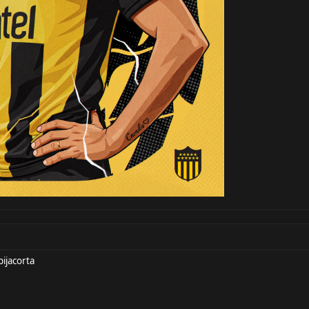
ijacorta