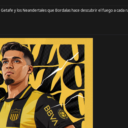
 Getafe y los Neandertales que Bordalas hace descubrir el fuego a cada r