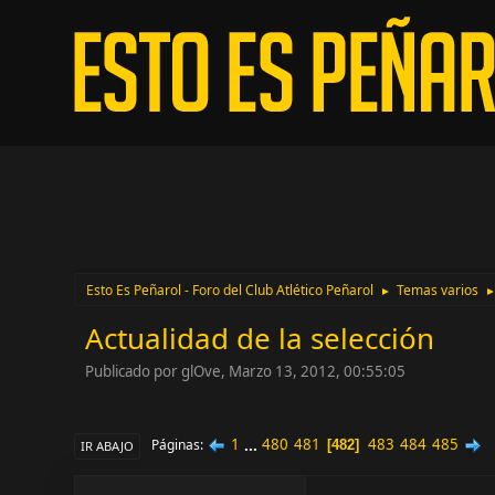
Esto Es Peñarol - Foro del Club Atlético Peñarol
Temas varios
►
Actualidad de la selección
Publicado por glOve, Marzo 13, 2012, 00:55:05
1
...
480
481
483
484
485
Páginas
482
IR ABAJO